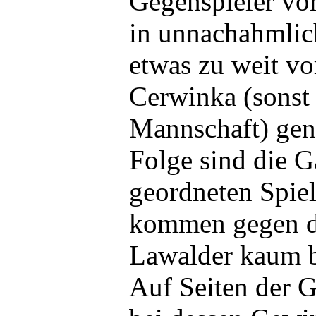
Gegenspieler vor
in unnachahmlic
etwas zu weit vo
Cerwinka (sonst 
Mannschaft) gena
Folge sind die G
geordneten Spie
kommen gegen di
Lawalder kaum b
Auf Seiten der G