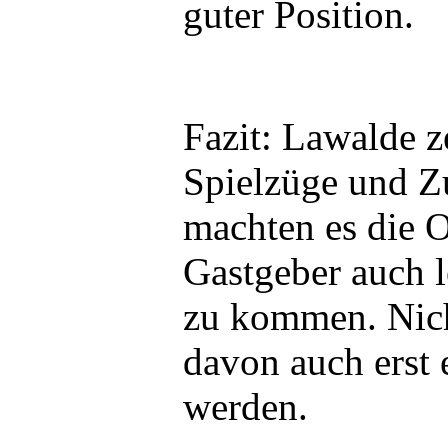
guter Position.
Fazit: Lawalde z
Spielzüge und Z
machten es die 
Gastgeber auch l
zu kommen. Nich
davon auch erst 
werden.