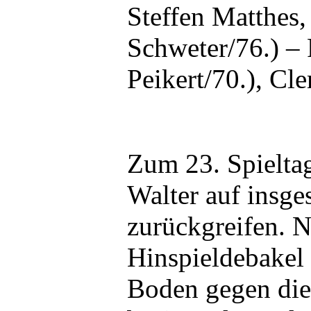
Steffen Matthes
Schweter/76.) – 
Peikert/70.), Cl
Zum 23. Spielta
Walter auf insge
zurückgreifen. 
Hinspieldebakel 
Boden gegen die 