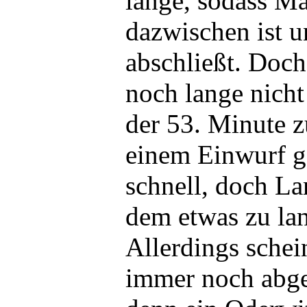
lange, sodass M
dazwischen ist u
abschließt. Doch
noch lange nich
der 53. Minute 
einem Einwurf g
schnell, doch La
dem etwas zu lan
Allerdings schei
immer noch abge