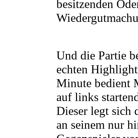
besitzenden Ode
Wiedergutmachun
Und die Partie b
echten Highlight
Minute bedient 
auf links starte
Dieser legt sich 
an seinem nur h