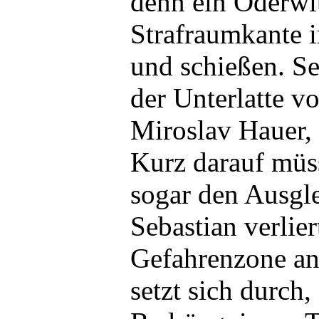
denn ein Oderwi
Strafraumkante
und schießen. Se
der Unterlatte v
Miroslav Hauer, 
Kurz darauf müs
sogar den Ausgle
Sebastian verlier
Gefahrenzone an
setzt sich durch,