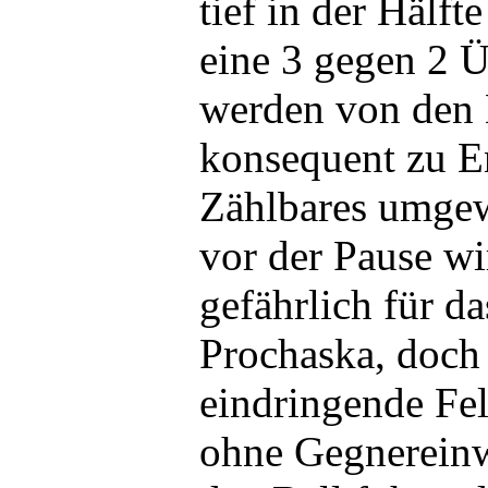
tief in der Hälft
eine 3 gegen 2 Ü
werden von den 
konsequent zu En
Zählbares umgew
vor der Pause w
gefährlich für d
Prochaska, doch 
eindringende Fe
ohne Gegnereinw