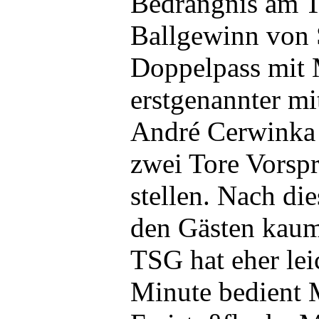
Bedrängnis am T
Ballgewinn von 
Doppelpass mit 
erstgenannter mi
André Cerwinka 
zwei Tore Vorsp
stellen. Nach d
den Gästen kaum
TSG hat eher leic
Minute bedient 