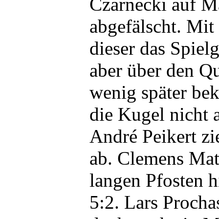
Czarnecki auf M
abgefälscht. Mit 
dieser das Spielg
aber über den Q
wenig später be
die Kugel nicht 
André Peikert zi
ab. Clemens Mat
langen Pfosten h
5:2. Lars Procha