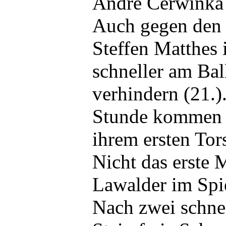
André Cerwinka e
Auch gegen den
Steffen Matthes i
schneller am Bal
verhindern (21.)
Stunde kommen d
ihrem ersten To
Nicht das erste M
Lawalder im Spi
Nach zwei schnel