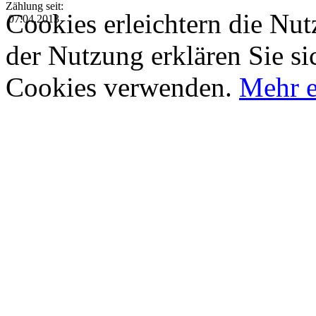
Zählung seit:
Cookies erleichtern die Nut
07.04.2013
der Nutzung erklären Sie si
Cookies verwenden.
Mehr e