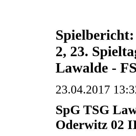
Spielbericht:
2, 23. Spiel
Lawalde - FS
23.04.2017 13:3
SpG TSG Lawa
Oderwitz 02 II