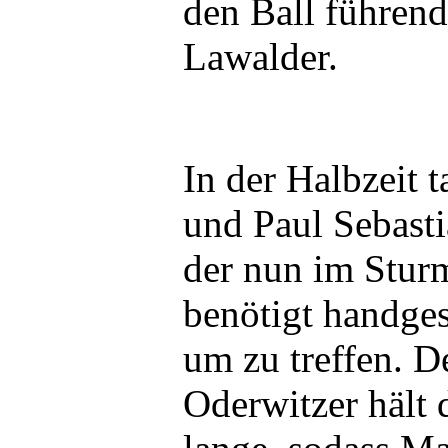
den Ball führend
Lawalder.
In der Halbzeit 
und Paul Sebasti
der nun im Stur
benötigt handge
um zu treffen. D
Oderwitzer hält 