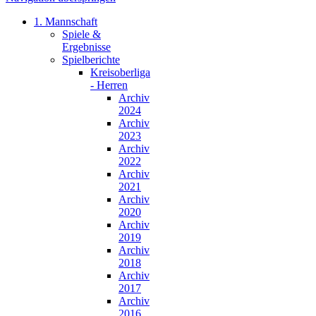
1. Mannschaft
Spiele &
Ergebnisse
Spielberichte
Kreisoberliga
- Herren
Archiv
2024
Archiv
2023
Archiv
2022
Archiv
2021
Archiv
2020
Archiv
2019
Archiv
2018
Archiv
2017
Archiv
2016