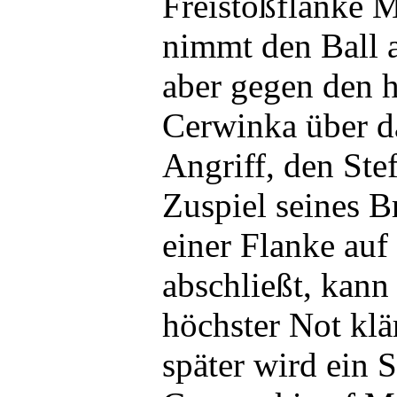
Freistoßflanke M
nimmt den Ball a
aber gegen den 
Cerwinka über d
Angriff, den Ste
Zuspiel seines 
einer Flanke au
abschließt, kann 
höchster Not kl
später wird ein