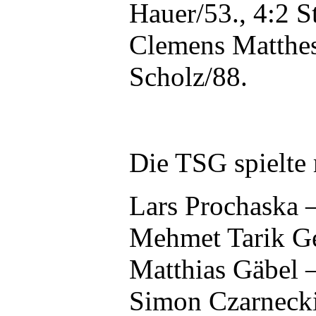
Hauer/53., 4:2 S
Clemens Matthes
Scholz/88.
Die TSG spielte 
Lars Prochaska 
Mehmet Tarik Ge
Matthias Gäbel 
Simon Czarnecki