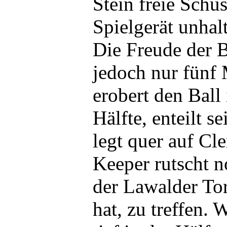
Stein freie Schu
Spielgerät unhal
Die Freude der 
jedoch nur fünf
erobert den Ball
Hälfte, enteilt 
legt quer auf Cl
Keeper rutscht n
der Lawalder To
hat, zu treffen. 