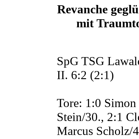
Revanche geglüc
mit Traumto
SpG TSG Lawald
II. 6:2 (2:1)
Tore: 1:0 Simon 
Stein/30., 2:1 C
Marcus Scholz/4