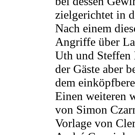
bei dessen Gewi
zielgerichtet in
Nach einem dies
Angriffe über L
Uth und Steffen 
der Gäste aber b
dem einköpfberei
Einen weiteren 
von Simon Czarn
Vorlage von Cle