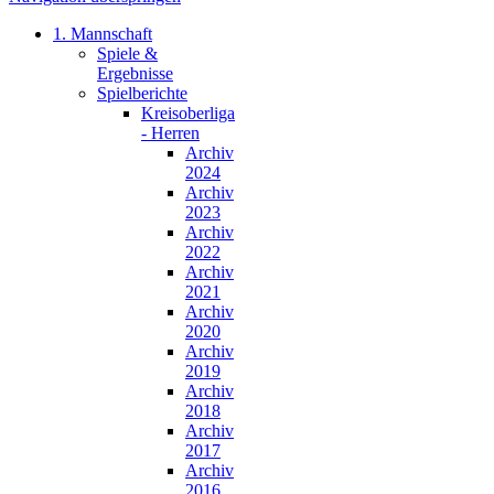
1. Mannschaft
Spiele &
Ergebnisse
Spielberichte
Kreisoberliga
- Herren
Archiv
2024
Archiv
2023
Archiv
2022
Archiv
2021
Archiv
2020
Archiv
2019
Archiv
2018
Archiv
2017
Archiv
2016