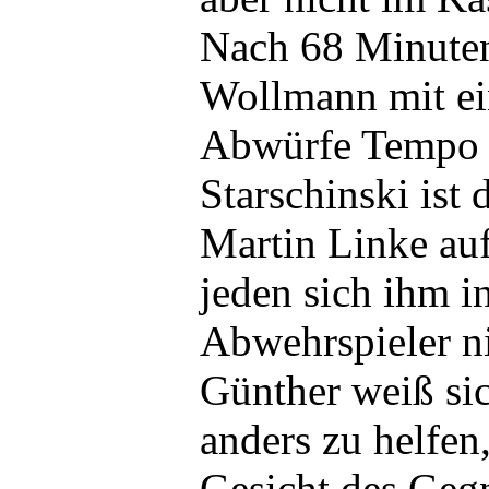
Nach 68 Minute
Wollmann mit ei
Abwürfe Tempo 
Starschinski ist
Martin Linke auf
jeden sich ihm i
Abwehrspieler ni
Günther weiß sic
anders zu helfen
Gesicht des Geg