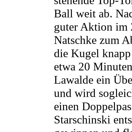
stehende Top-To
Ball weit ab. N
guter Aktion i
Natschke zum Ab
die Kugel knapp
etwa 20 Minuten 
Lawalde ein Übe
und wird sogleic
einen Doppelpa
Starschinski en