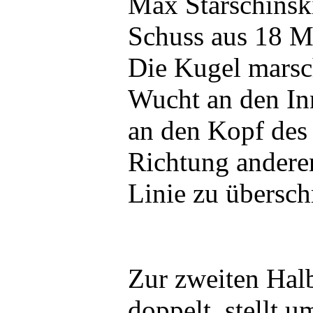
Max Starschinski
Schuss aus 18 M
Die Kugel marsch
Wucht an den In
an den Kopf des
Richtung andere
Linie zu übersch
Zur zweiten Hal
doppelt, stellt 