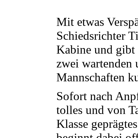
Mit etwas Vers
Schiedsrichter T
Kabine und gibt 
zwei wartenden 
Mannschaften ku
Sofort nach Anpf
tolles und von T
Klasse geprägte
beginnt dabei off