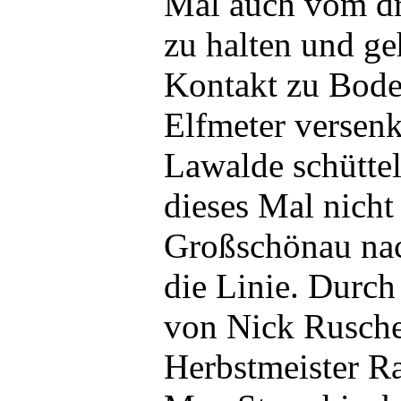
Mal auch vom dri
zu halten und ge
Kontakt zu Bode
Elfmeter versen
Lawalde schüttelt
dieses Mal nicht 
Großschönau nac
die Linie. Durch
von Nick Ruschel
Herbstmeister 