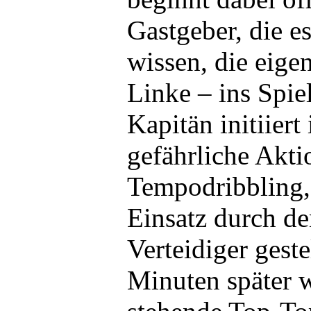
Gastgeber, die e
wissen, die eige
Linke – ins Spie
Kapitän initiiert
gefährliche Akti
Tempodribbling, 
Einsatz durch de
Verteidiger geste
Minuten später w