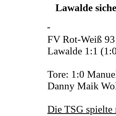
Lawalde sich
FV Rot-Weiß 93 
Lawalde 1:1 (1:
Tore: 1:0 Manuel
Danny Maik Wol
Die TSG spielte 