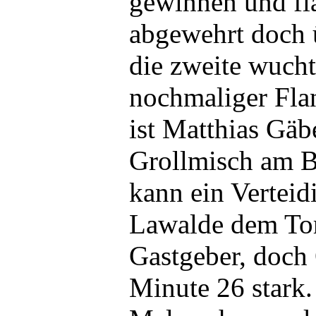
gewinnen und fl
abgewehrt doch 
die zweite wuch
nochmaliger Fla
ist Matthias Gäb
Grollmisch am Ba
kann ein Verteidi
Lawalde dem Tor
Gastgeber, doch 
Minute 26 stark.