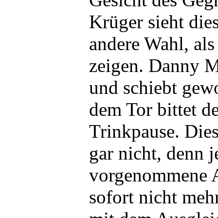
Krüger sieht die
andere Wahl, als
zeigen. Danny M
und schiebt gewo
dem Tor bittet de
Trinkpause. Die
gar nicht, denn 
vorgenommene A
sofort nicht mehr