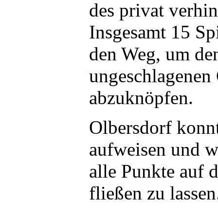
des privat verhin
Insgesamt 15 Spi
den Weg, um de
ungeschlagenen 
abzuknöpfen.
Olbersdorf konn
aufweisen und wa
alle Punkte auf 
fließen zu lassen