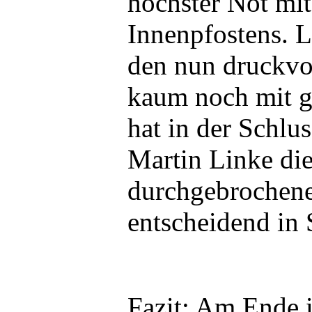
höchster Not mit
Innenpfostens. L
den nun druckvo
kaum noch mit g
hat in der Schlu
Martin Linke di
durchgebrochene
entscheidend in 
Fazit:
Am Ende is